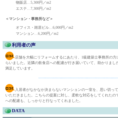
物販店…5,300円／m2
エステ…7,300円／m2
＜マンション・事務所など＞
オフィス・雑居ビル…6,000円／m2
マンション…6,200円／m2
利用者の声
店舗を大幅にリフォームするにあたり、1級建築士事務所の方
らいました。近隣の飲食店への配慮が行き届いていて、助かりまし
満足しています。
入居者がなかなか決まらないマンションの一室を、思い切っ
いただきました。こちらの提案に対し、柔軟な対応をしてくれたの
への配慮も、しっかりと行なってくれました。
DATA