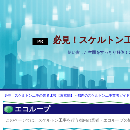
必見！スケルトン
必見！スケルトン
使い古した空間をすっきり解体！
必見！スケルトン工事の業者比較【東京編】
»
都内のスケルトン工事業者ガイド
エコループ
このページでは、スケルトン工事を行う都内の業者・エコループの