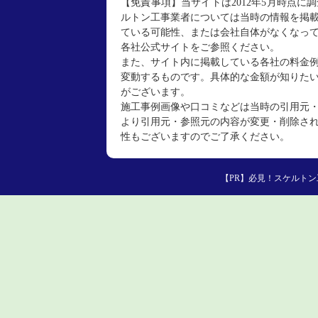
【免責事項】当サイトは2012年5月時点
ルトン工事業者については当時の情報を掲
ている可能性、または会社自体がなくなっ
各社公式サイトをご参照ください。
また、サイト内に掲載している各社の料金
変動するものです。具体的な金額が知りた
がございます。
施工事例画像や口コミなどは当時の引用元
より引用元・参照元の内容が変更・削除さ
性もございますのでご了承ください。
必見！スケルトン