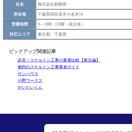
社名
株式会社創開発
所在地
千葉県四街道市小名木59
営業時間
9～18時（日曜・祝日休）
対応エリア
東京都、千葉県
ピックアップ関連記事
必見！スケルトン工事の業者比較【東京編】
都内のスケルトン工事業者ガイド
サンハウス
小野ワークス
かいたいくん